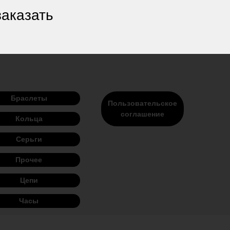
заказать
Браслеты
Пользовательское
соглашение
Кольца
Серьги
Прочее
Цепи
Часы