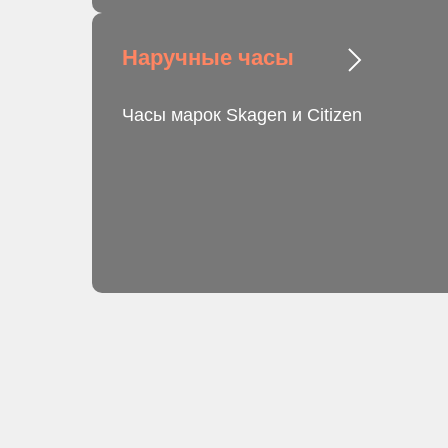
Наручные часы
Часы марок Skagen и Citizen