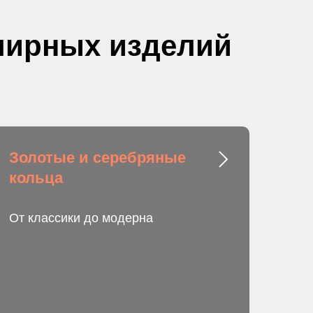
елирных изделий
Золотые и серебряные
кольца
От классики до модерна