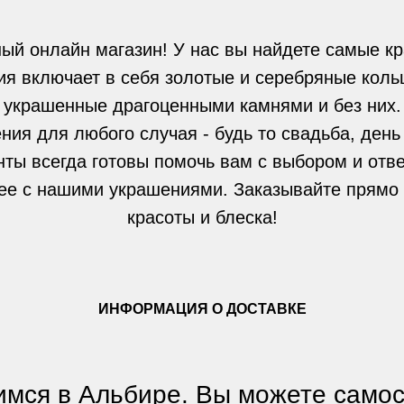
ый онлайн магазин! У нас вы найдете самые кр
я включает в себя золотые и серебряные кольц
украшенные драгоценными камнями и без них.
ния для любого случая - будь то свадьба, день
нты всегда готовы помочь вам с выбором и отве
ее с нашими украшениями. Заказывайте прямо 
красоты и блеска!
ИНФОРМАЦИЯ О ДОСТАВКЕ
мся в Альбире. Вы можете само