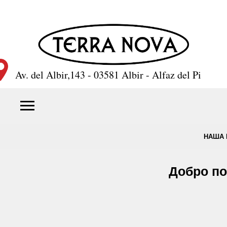
Av. del Albir,143 - 03581 Albir - Alfaz del Pi
НАША 
Добро по