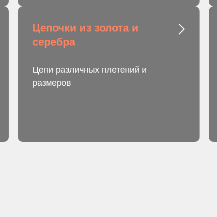
Цепочки из золота и
серебра
Цепи различных плетений и
размеров