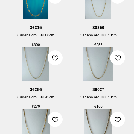
36315
36356
Cadena oro 18K 60cm
Cadena oro 18K 40cm
€
800
€
255
36286
36027
Cadena oro 18K 45cm
Cadena oro 18K 40cm
€
270
€
160