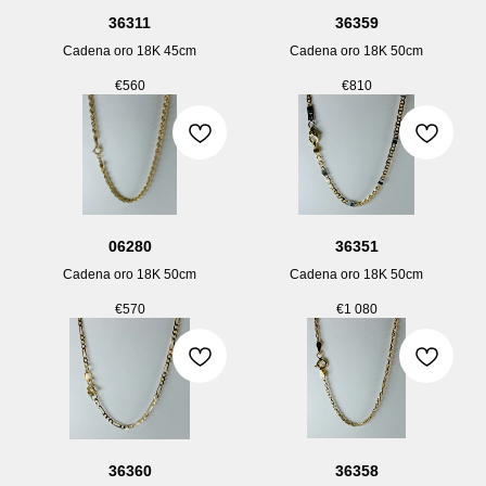
36311
36359
Cadena oro 18K 45cm
Cadena oro 18K 50cm
€
560
€
810
06280
36351
Cadena oro 18K 50cm
Cadena oro 18K 50cm
€
570
€
1 080
36360
36358