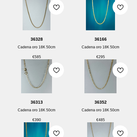
36328
36166
Cadena oro 18K 50cm
Cadena oro 18K 50cm
€
585
€
295
36313
36352
Cadena oro 18K 50cm
Cadena oro 18K 50cm
€
390
€
485