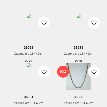
36029
36289
Cadena oro 18K 40cm
Cadena oro 18K 40cm
€
495
€
230
SOLD
36331
36088
Cadena oro 18K 45cm
Cadena oro 18K 45cm