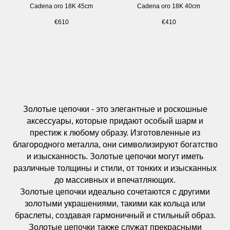
Cadena oro 18K 45cm
Cadena oro 18K 40cm
€
610
€
410
Золотые цепочки - это элегантные и роскошные
аксессуары, которые придают особый шарм и
престиж к любому образу. Изготовленные из
благородного металла, они символизируют богатство
и изысканность. Золотые цепочки могут иметь
различные толщины и стили, от тонких и изысканных
до массивных и впечатляющих.
Золотые цепочки идеально сочетаются с другими
золотыми украшениями, такими как кольца или
браслеты, создавая гармоничный и стильный образ.
Золотые цепочки также служат прекрасными