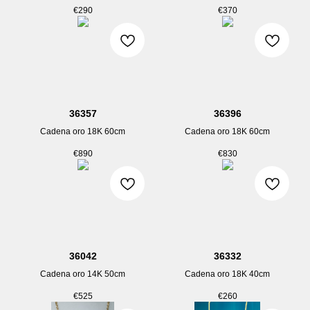
€
290
€
370
36357
36396
Cadena oro 18K 60cm
Cadena oro 18K 60cm
€
890
€
830
36042
36332
Cadena oro 14K 50cm
Cadena oro 18K 40cm
€
525
€
260