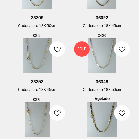
36309
36092
Cadena oro 18K 50cm
Cadena oro 18K 45cm
€
315
€
430
SOLD
36353
36348
Cadena oro 18K 45cm
Cadena oro 18K 50cm
Agotado
€
325