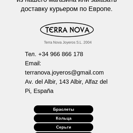
доставку курьером по Европе.
Terra Nova Joyeros S.L. 2004
Тел. +34 966 866 178
Email:
terranova.joyeros@gmail.com
Av. del Albir, 143 Albir, Alfaz del
Pi, España
Браслеты
Кольца
Серьги