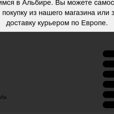
мся в Альбире. Вы можете само
 покупку из нашего магазина или 
доставку курьером по Европе.
paña