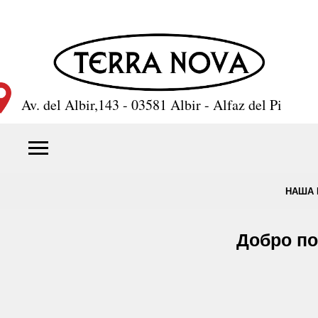
Av. del Albir,143 - 03581 Albir - Alfaz del Pi
НАША 
Добро по