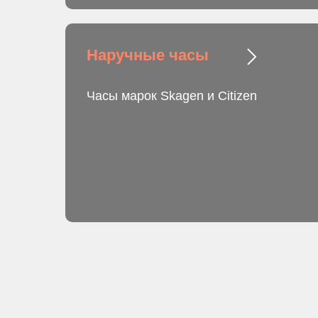
Наручные часы
Часы марок Skagen и Citizen