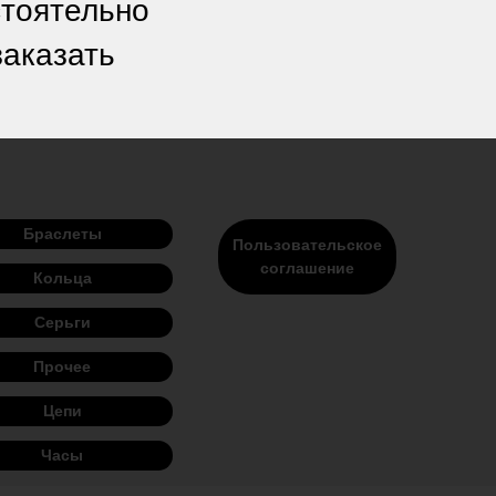
стоятельно
заказать
Браслеты
Пользовательское
соглашение
Кольца
Серьги
Прочее
Цепи
Часы