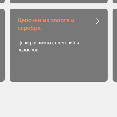
Цепочки из золота и
серебра
Цепи различных плетений и
размеров