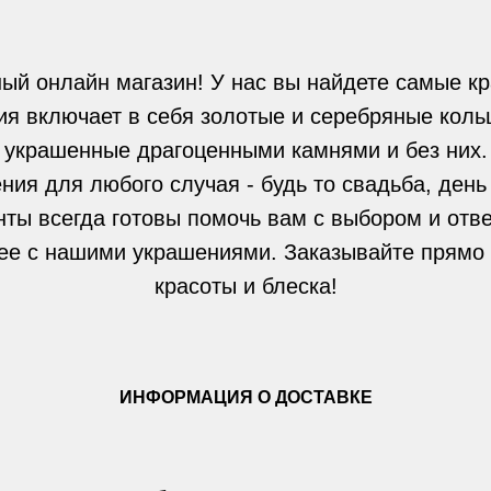
ый онлайн магазин! У нас вы найдете самые кр
я включает в себя золотые и серебряные кольц
украшенные драгоценными камнями и без них.
ния для любого случая - будь то свадьба, день
нты всегда готовы помочь вам с выбором и отве
ее с нашими украшениями. Заказывайте прямо 
красоты и блеска!
ИНФОРМАЦИЯ О ДОСТАВКЕ