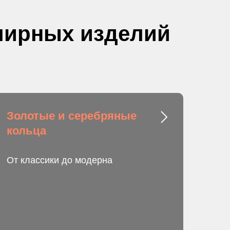
елирных изделий
Золотые и серебряные
кольца
От классики до модерна