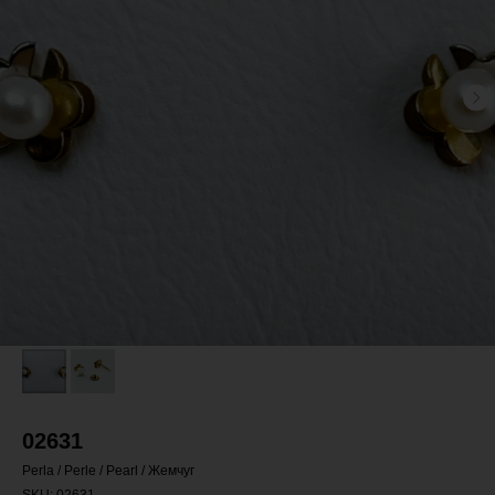
02631
Perla / Perle / Pearl / Жемчуг
SKU:
02631