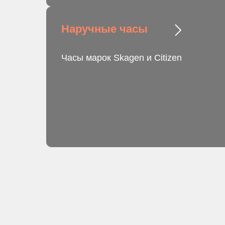
Наручные часы
Часы марок Skagen и Citizen