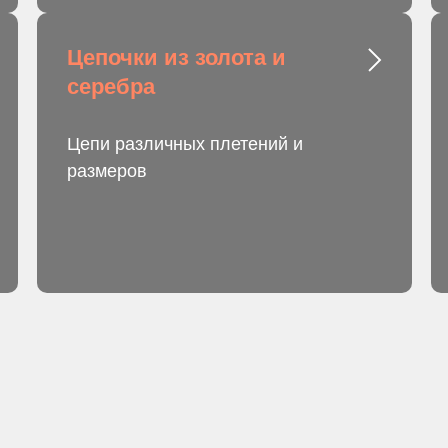
Цепочки из золота и
серебра
Цепи различных плетений и
размеров