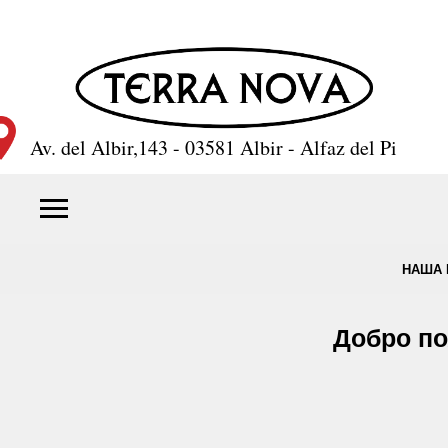
Av. del Albir,143 - 03581 Albir - Alfaz del Pi
НАША 
Добро по