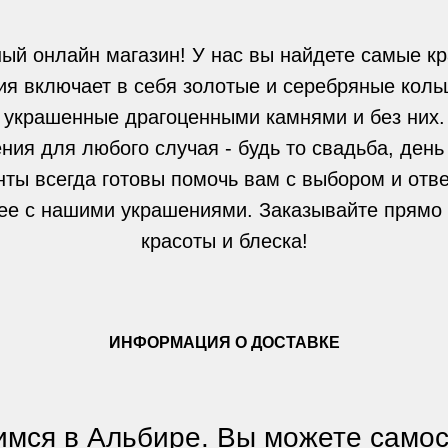
ый онлайн магазин! У нас вы найдете самые кр
я включает в себя золотые и серебряные кольц
украшенные драгоценными камнями и без них.
ния для любого случая - будь то свадьба, день
нты всегда готовы помочь вам с выбором и отве
ее с нашими украшениями. Заказывайте прямо 
красоты и блеска!
ИНФОРМАЦИЯ О ДОСТАВКЕ
мся в Альбире. Вы можете само