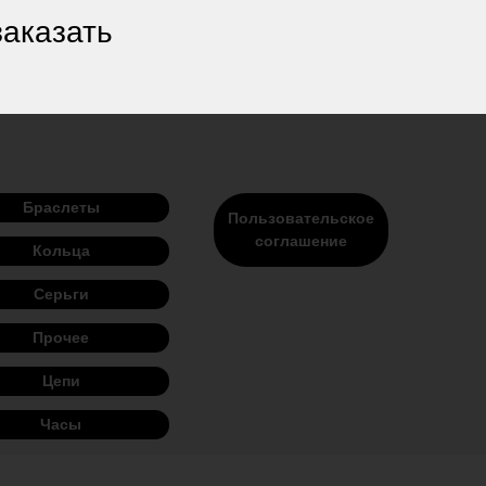
заказать
Браслеты
Пользовательское
соглашение
Кольца
Серьги
Прочее
Цепи
Часы