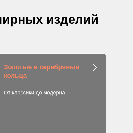
елирных изделий
Золотые и серебряные
кольца
От классики до модерна