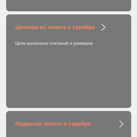
Цепочки из золота и серебра
Цепи различных плетений и размеров
Подвески золото и серебро