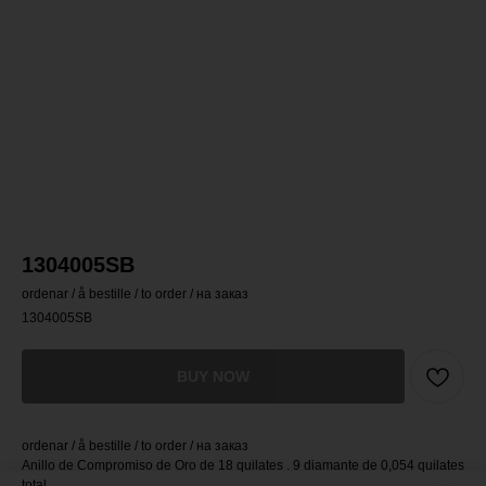
1304005SB
ordenar / å bestille / to order / на заказ
1304005SB
BUY NOW
ordenar / å bestille / to order / на заказ
Anillo de Compromiso de Oro de 18 quilates . 9 diamante de 0,054 quilates
total.