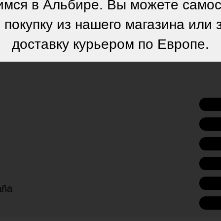
мся в Альбире. Вы можете само
 покупку из нашего магазина или 
доставку курьером по Европе.
paña