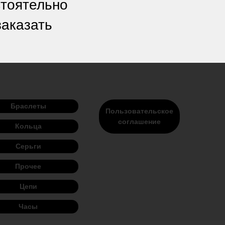
стоятельно
заказать
Браслеты
Пользовательское
соглашение
Кольца
Серьги
Прочее
Цепи
Часы