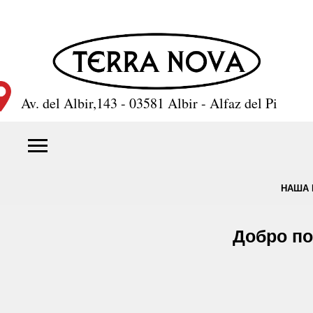
Av. del Albir,143 - 03581 Albir - Alfaz del Pi
НАША 
Добро по