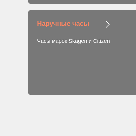
Наручные часы
Часы марок Skagen и Citizen