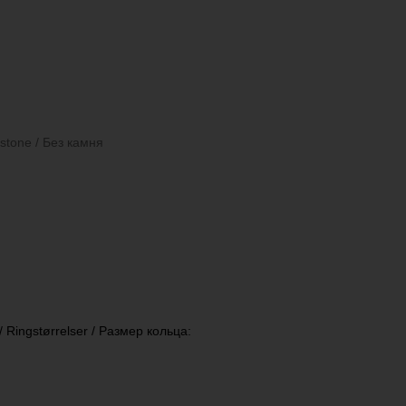
t stone / Без камня
 / Ringstørrelser / Размер кольца: