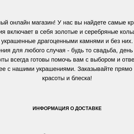
ый онлайн магазин! У нас вы найдете самые кр
я включает в себя золотые и серебряные кольц
украшенные драгоценными камнями и без них.
ния для любого случая - будь то свадьба, день
нты всегда готовы помочь вам с выбором и отве
ее с нашими украшениями. Заказывайте прямо 
красоты и блеска!
ИНФОРМАЦИЯ О ДОСТАВКЕ