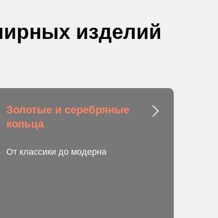
елирных изделий
Золотые и серебряные
кольца
От классики до модерна