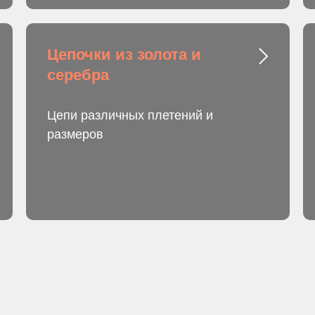
Цепочки из золота и
серебра
Цепи различных плетений и
размеров