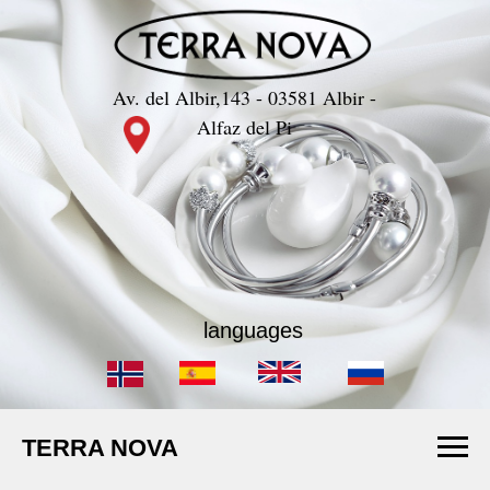
Av. del Albir,143 - 03581 Albir -
Alfaz del Pi
languages
TERRA NOVA