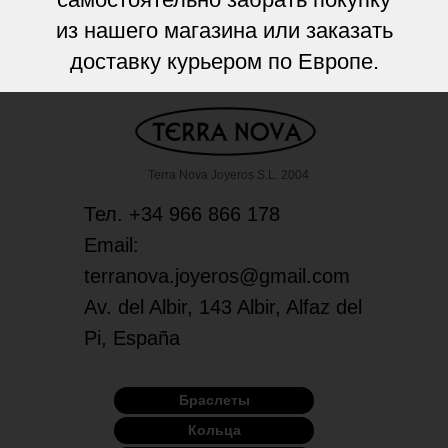
из нашего магазина или заказать
доставку курьером по Европе.
Terra Nova Joyeros S.L. 2004
Тел. +34 966 866 178
Email:
terranova.joyeros@gmail.com
Av. del Albir, 143 Albir, Alfaz del
Pi, España
Браслеты
Кольца